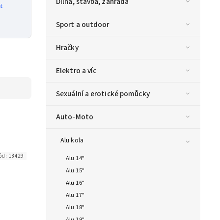
Dílna, stavba, zahrada
t
Sport a outdoor
Hračky
Elektro a víc
Sexuální a erotické pomůcky
Auto-Moto
Alu kola
ód:
18429
Alu 14"
Alu 15"
Alu 16"
Alu 17"
Alu 18"
Alu 19"