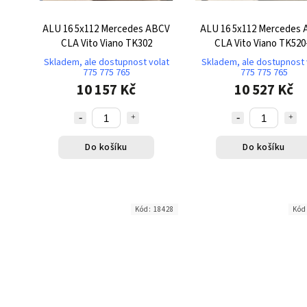
ALU 16 5x112 Mercedes ABCV
ALU 16 5x112 Mercedes
CLA Vito Viano TK302
CLA Vito Viano TK520
Skladem, ale dostupnost volat
Skladem, ale dostupnost 
775 775 765
775 775 765
10 157 Kč
10 527 Kč
Do košíku
Do košíku
Kód:
18428
Kód