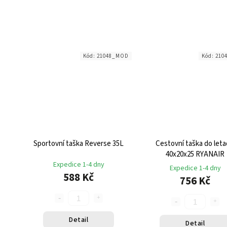
Kód:
21048_MOD
Kód:
210
Sportovní taška Reverse 35L
Cestovní taška do leta
40x20x25 RYANAIR
Expedice 1-4 dny
Expedice 1-4 dny
588 Kč
756 Kč
Detail
Detail