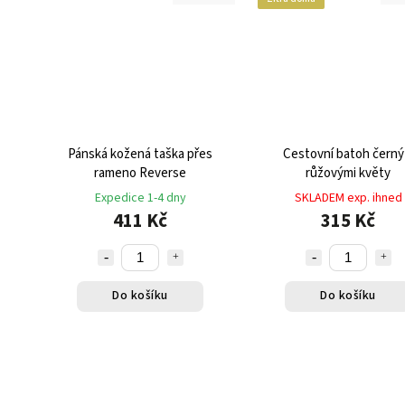
Pánská kožená taška přes
Cestovní batoh černý
rameno Reverse
růžovými květy
Expedice 1-4 dny
SKLADEM exp. ihned
411 Kč
315 Kč
Do košíku
Do košíku