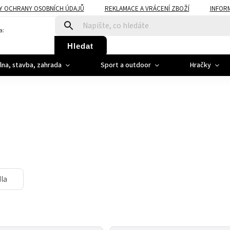
Y OCHRANY OSOBNÍCH ÚDAJŮ
REKLAMACE A VRÁCENÍ ZBOŽÍ
INFOR
a:
Hledat
ílna, stavba, zahrada
Sport a outdoor
Hračky
dla