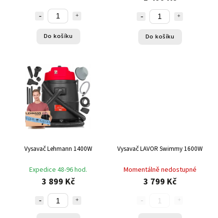
Do košíku
Do košíku
Vysavač Lehmann 1400W
Vysavač LAVOR Swimmy 1600W
Expedice 48-96 hod.
Momentálně nedostupné
3 899 Kč
3 799 Kč