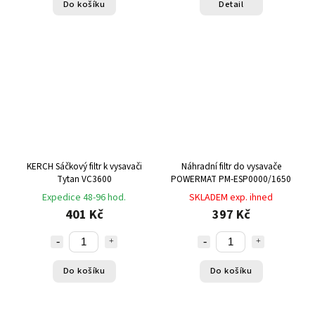
Do košíku
Detail
KERCH Sáčkový filtr k vysavači
Náhradní filtr do vysavače
Tytan VC3600
POWERMAT PM-ESP0000/1650
Expedice 48-96 hod.
SKLADEM exp. ihned
401 Kč
397 Kč
Do košíku
Do košíku