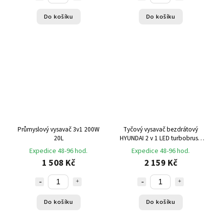
Do košíku
Do košíku
Průmyslový vysavač 3v1 200W
Tyčový vysavač bezdrátový
20L
HYUNDAI 2 v 1 LED turbobrush
bílá/modrá
Expedice 48-96 hod.
Expedice 48-96 hod.
1 508 Kč
2 159 Kč
Do košíku
Do košíku