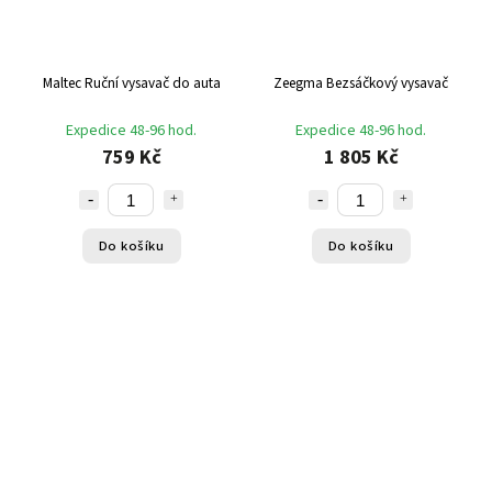
Maltec Ruční vysavač do auta
Zeegma Bezsáčkový vysavač
Expedice 48-96 hod.
Expedice 48-96 hod.
759 Kč
1 805 Kč
Do košíku
Do košíku