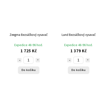
Zeegma Bezsáčkový vysavač
Lund Bezsáčkový vysavač
Expedice 48-96 hod.
Expedice 48-96 hod.
1 725 Kč
1 379 Kč
Do košíku
Do košíku