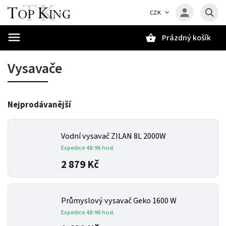
CZK
Prázdný košík
Hledat
Vysavače
Nejprodávanější
Vodní vysavač ZILAN 8L 2000W
Expedice 48-96 hod.
2 879 Kč
Průmyslový vysavač Geko 1600 W
Expedice 48-96 hod.