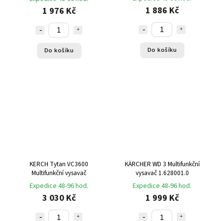
1 886 Kč
1 976 Kč
Do košíku
Do košíku
KERCH Tytan VC3600
KÄRCHER WD 3 Multifunkční
Multifunkční vysavač
vysavač 1.628001.0
Expedice 48-96 hod.
Expedice 48-96 hod.
3 030 Kč
1 999 Kč