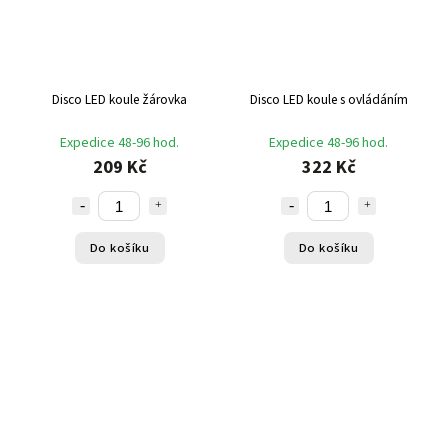
Disco LED koule žárovka
Disco LED koule s ovládáním
Expedice 48-96 hod.
Expedice 48-96 hod.
209 Kč
322 Kč
Do košíku
Do košíku