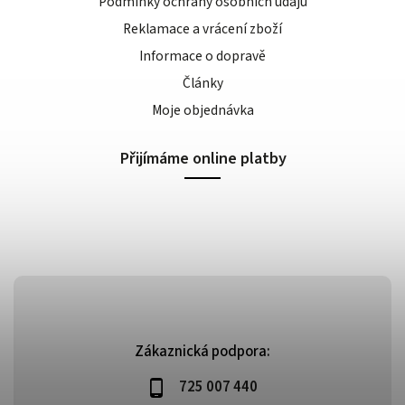
Podmínky ochrany osobních údajů
Reklamace a vrácení zboží
Informace o dopravě
Články
Moje objednávka
Přijímáme online platby
Zákaznická podpora:
725 007 440