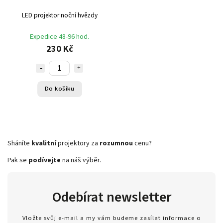
LED projektor noční hvězdy
Expedice 48-96 hod.
230 Kč
Do košíku
Sháníte
kvalitní
projektory za
rozumnou
cenu?
Pak se
podívejte
na náš výběr.
Odebírat newsletter
Vložte svůj e-mail a my vám budeme zasílat informace o