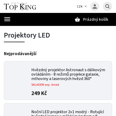
CZK
Prázdný košík
Hledat
Projektory LED
Nejprodávanější
Hvězdný projektor Astronaut s dálkovým
ovládáním - 8 režimů projekce galaxie,
mlhoviny a laserových hvězd 360°
SKLADEM exp. ihned
249 Kč
Noční LED projektor 2v1 modrý - Rotující