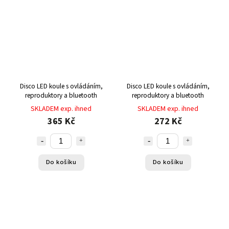
Disco LED koule s ovládáním,
Disco LED koule s ovládáním,
reproduktory a bluetooth
reproduktory a bluetooth
SKLADEM exp. ihned
SKLADEM exp. ihned
365 Kč
272 Kč
Do košíku
Do košíku