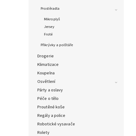
Prostěradla
Mikroplyš
Jersey
Froté
Přikrývky a polštáře
Drogerie
Klimatizace
Koupelna
Osvětlení
Párty a oslavy
Péče o tělo
Proutěné koše
Regály a police
Robotické vysavače
Rolety