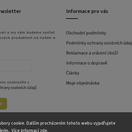
ewsletter
Informace pro vás
-mail a my vám budeme zasílat
Obchodní podmínky
ových produktech na našem e-
Podmínky ochrany osobních údaj
Reklamace a vrácení zboží
Informace o dopravě
Články
ilu souhlasíte s
Moje objednávka
hrany osobních údajů
se
bory cookie. Dalším procházením tohoto webu vyjadřujete
áním.. Více informací
zde
.