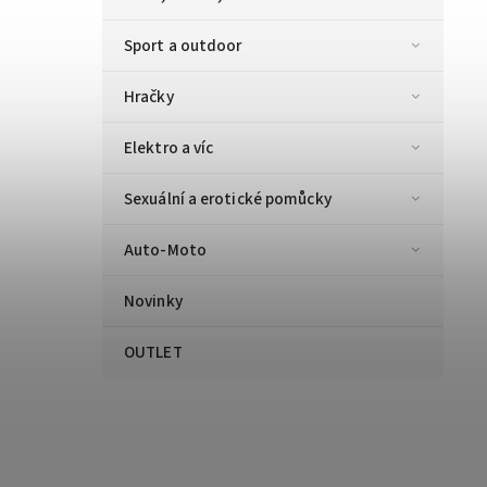
Sport a outdoor
Hračky
Elektro a víc
Sexuální a erotické pomůcky
Auto-Moto
Novinky
OUTLET