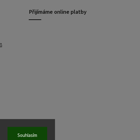
Přijímáme online platby
ů
Souhlasím