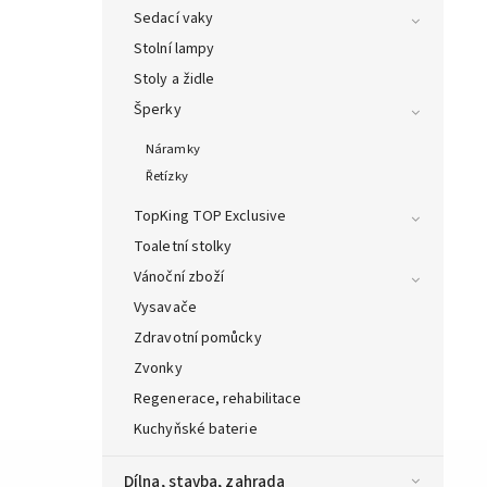
Sedací vaky
Stolní lampy
Stoly a židle
Šperky
Náramky
Řetízky
TopKing TOP Exclusive
Toaletní stolky
Vánoční zboží
Vysavače
Zdravotní pomůcky
Zvonky
Regenerace, rehabilitace
Kuchyňské baterie
Dílna, stavba, zahrada