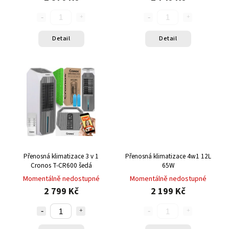
Detail
Detail
Přenosná klimatizace 3 v 1
Přenosná klimatizace 4w1 12L
Cronos T-CR600 šedá
65W
Momentálně nedostupné
Momentálně nedostupné
2 799 Kč
2 199 Kč