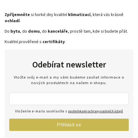
Zpříjemněte
si horké dny kvalitní
klimatizací
, která vás krásně
ochladí
.
Do
bytu
, do
domu
, do
kanceláře
, prostě tam, kde si budete přát.
Kvalitní prověřené s
certifikáty
.
Odebírat newsletter
Vložte svůj e-mail a my vám budeme zasílat informace o
nových produktech na našem e-shopu.
Vložením e-mailu souhlasíte s
podmínkami ochrany osobních údajů
Přihlásit se