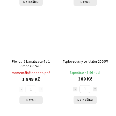
Do košíku
Detail
Přenosná klimatizace 4 v 1
Teplovzdušný ventilátor 2000W
Cronos RFS-20
Expedice 48-96 hod.
Momentálně nedostupné
389 Kč
1 849 Kč
Do košíku
Detail