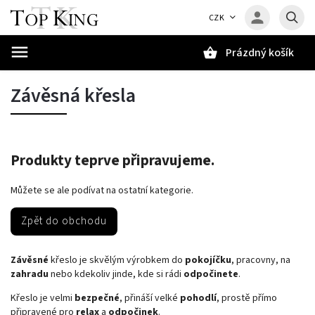
CZK
Prázdný košík
Hledat
Závěsná křesla
Produkty teprve připravujeme.
Můžete se ale podívat na ostatní kategorie.
Zpět do obchodu
Závěsné
křeslo je skvělým výrobkem do
pokojíčku
, pracovny, na
zahradu
nebo kdekoliv jinde, kde si rádi
odpočinete
.
Křeslo je velmi
bezpečné
, přináší velké
pohodlí
, prostě přímo
připravené pro
relax
a
odpočinek
.