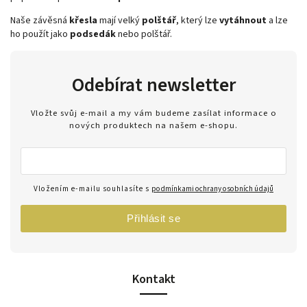
Naše závěsná
křesla
mají velký
polštář
, který lze
vytáhnout
a lze
ho použít jako
podsedák
nebo polštář.
Odebírat newsletter
Vložte svůj e-mail a my vám budeme zasílat informace o
nových produktech na našem e-shopu.
Vložením e-mailu souhlasíte s
podmínkami ochrany osobních údajů
Přihlásit se
Kontakt