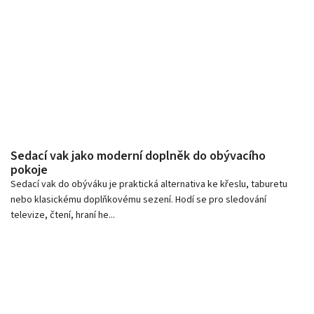
Sedací vak jako moderní doplněk do obývacího
pokoje
Sedací vak do obýváku je praktická alternativa ke křeslu, taburetu
nebo klasickému doplňkovému sezení. Hodí se pro sledování
televize, čtení, hraní he...