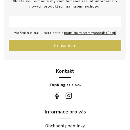
Vložte svůj e-mail a my vám budeme zasílat informace o
nových produktech na našem e-shopu.
Vložením e-mailu souhlasíte s
podmínkami ochrany osobních údajů
Přihlásit se
Kontakt
TopKing.cz s.r.o.
Informace pro vás
Obchodní podmínky