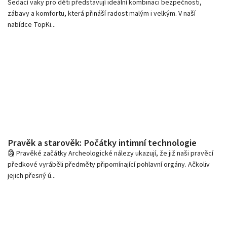
Sedací vaky pro děti představují ideální kombinaci bezpečnosti,
zábavy a komfortu, která přináší radost malým i velkým. V naší
nabídce TopKi...
Pravěk a starověk: Počátky intimní technologie
🗿 Pravěké začátky Archeologické nálezy ukazují, že již naši pravěcí
předkové vyráběli předměty připomínající pohlavní orgány. Ačkoliv
jejich přesný ú...