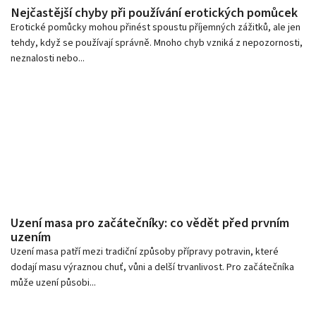
Nejčastější chyby při používání erotických pomůcek
Erotické pomůcky mohou přinést spoustu příjemných zážitků, ale jen
tehdy, když se používají správně. Mnoho chyb vzniká z nepozornosti,
neznalosti nebo...
Uzení masa pro začátečníky: co vědět před prvním
uzením
Uzení masa patří mezi tradiční způsoby přípravy potravin, které
dodají masu výraznou chuť, vůni a delší trvanlivost. Pro začátečníka
může uzení působi...