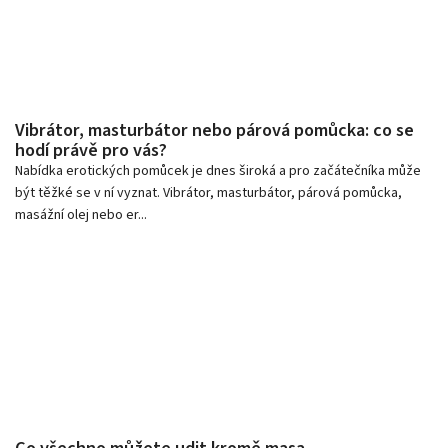
Vibrátor, masturbátor nebo párová pomůcka: co se
hodí právě pro vás?
Nabídka erotických pomůcek je dnes široká a pro začátečníka může
být těžké se v ní vyznat. Vibrátor, masturbátor, párová pomůcka,
masážní olej nebo er...