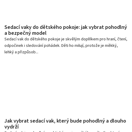
Sedací vaky do dětského pokoje: jak vybrat pohodlný
a bezpečný model
Sedací vak do dětského pokoje je skvělým doplňkem pro hraní, čtení,
odpočinek i sledování pohádek. Děti ho milují, protože je měkký,
lehký a přizpůsob...
Jak vybrat sedací vak, který bude pohodlný a dlouho
vydrží