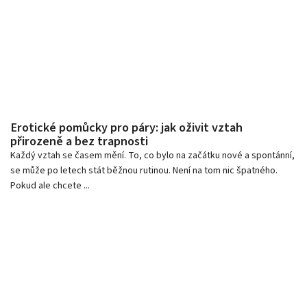
Erotické pomůcky pro páry: jak oživit vztah
přirozeně a bez trapnosti
Každý vztah se časem mění. To, co bylo na začátku nové a spontánní,
se může po letech stát běžnou rutinou. Není na tom nic špatného.
Pokud ale chcete ...