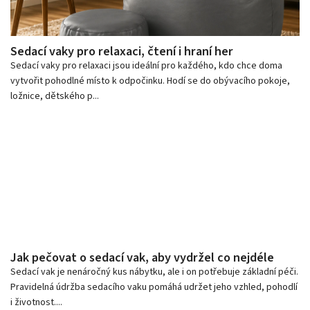
Sedací vaky pro relaxaci, čtení i hraní her
Sedací vaky pro relaxaci jsou ideální pro každého, kdo chce doma
vytvořit pohodlné místo k odpočinku. Hodí se do obývacího pokoje,
ložnice, dětského p...
Jak pečovat o sedací vak, aby vydržel co nejdéle
Sedací vak je nenáročný kus nábytku, ale i on potřebuje základní péči.
Pravidelná údržba sedacího vaku pomáhá udržet jeho vzhled, pohodlí
i životnost....