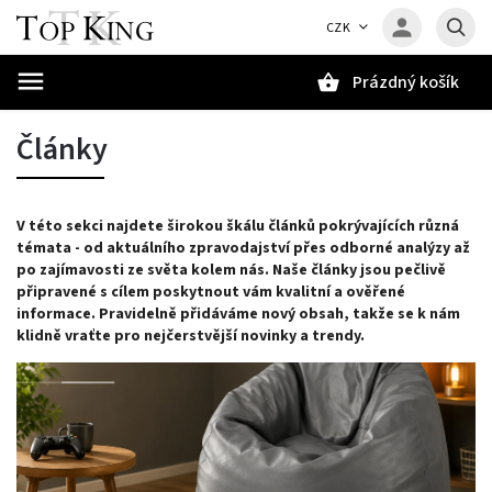
CZK
Prázdný košík
Hledat
Články
V této sekci najdete širokou škálu článků pokrývajících různá
témata - od aktuálního zpravodajství přes odborné analýzy až
po zajímavosti ze světa kolem nás. Naše články jsou pečlivě
připravené s cílem poskytnout vám kvalitní a ověřené
informace. Pravidelně přidáváme nový obsah, takže se k nám
klidně vraťte pro nejčerstvější novinky a trendy.