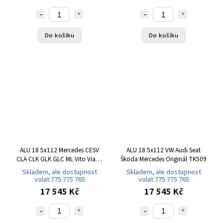
Do košíku
Do košíku
ALU 18 5x112 Mercedes CESV
ALU 18 5x112 VW Audi Seat
CLA CLK GLK GLC ML Vito Viano
Škoda Mercedes Originál TK509
TK510
Skladem, ale dostupnost
Skladem, ale dostupnost
volat 775 775 765
volat 775 775 765
17 545 Kč
17 545 Kč