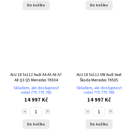
Do košíku
Do košíku
ALU 18 5x112 Audi A4 A5 A6 A7
ALU 18 5x112 VW Audi Seat
A8 Q3 Q5 Mercedes TK504
Škoda Mercedes TK505
Skladem, ale dostupnost
Skladem, ale dostupnost
volat 775 775 765
volat 775 775 765
14 997 Kč
14 997 Kč
Do košíku
Do košíku