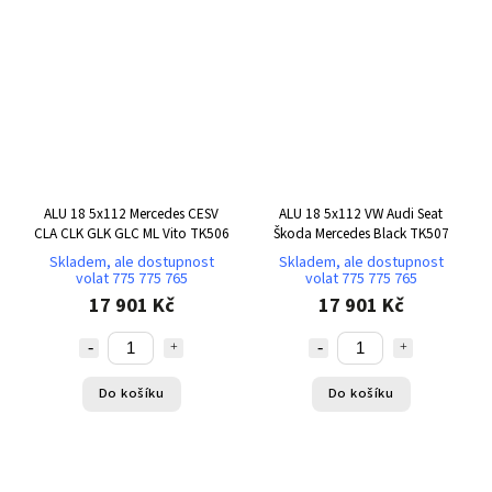
ALU 18 5x112 Mercedes CESV
ALU 18 5x112 VW Audi Seat
CLA CLK GLK GLC ML Vito TK506
Škoda Mercedes Black TK507
Skladem, ale dostupnost
Skladem, ale dostupnost
volat 775 775 765
volat 775 775 765
17 901 Kč
17 901 Kč
Do košíku
Do košíku