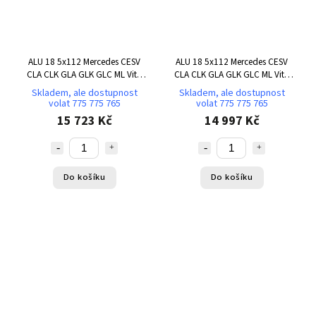
ALU 18 5x112 Mercedes CESV
ALU 18 5x112 Mercedes CESV
CLA CLK GLA GLK GLC ML Vito
CLA CLK GLA GLK GLC ML Vito
TK502
TK503
Skladem, ale dostupnost
Skladem, ale dostupnost
volat 775 775 765
volat 775 775 765
15 723 Kč
14 997 Kč
Do košíku
Do košíku