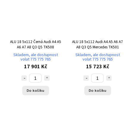
ALU 18 5x112 Černá Audi A4 A5
ALU 18 5x112 Audi A4 A5 A6 A7
A6 A7 A8 Q3 Q5 TK508
A8 Q3 Q5 Mercedes TK501
Skladem, ale dostupnost
Skladem, ale dostupnost
volat 775 775 765
volat 775 775 765
17 901 Kč
15 723 Kč
Do košíku
Do košíku