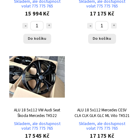
Skladem, ale dostupnost
Skladem, ale dostupnost
volat 775 775 765
volat 775 775 765
15 994 Kč
17 175 Kč
Do košíku
Do košíku
ALU 18 5x112 VW Audi Seat
ALU 18 5x112 Mercedes CESV
Škoda Mercedes TK522
CLA CLK GLK GLC ML Vito TK521
Skladem, ale dostupnost
Skladem, ale dostupnost
volat 775 775 765
volat 775 775 765
17 545 Kč
17 175 Kč