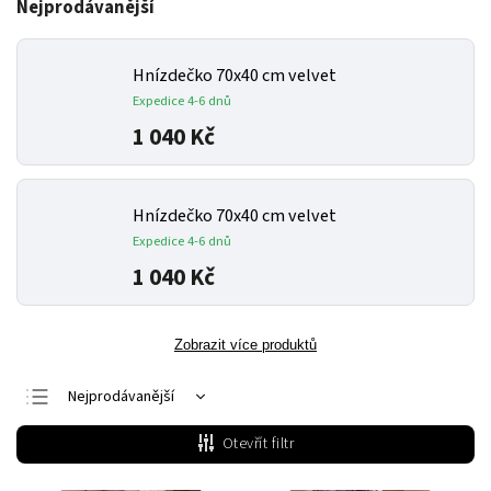
Nejprodávanější
Hnízdečko 70x40 cm velvet
Expedice 4-6 dnů
1 040 Kč
Hnízdečko 70x40 cm velvet
Expedice 4-6 dnů
1 040 Kč
Zobrazit více produktů
Nejprodávanější
Nejlevnější
Otevřít filtr
Nejdražší