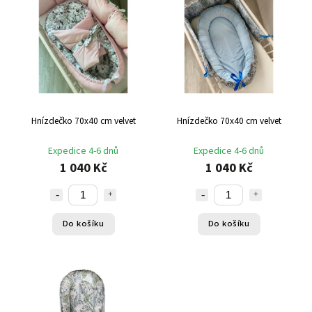
Abecedně
Hnízdečko 70x40 cm velvet
Hnízdečko 70x40 cm velvet
Expedice 4-6 dnů
Expedice 4-6 dnů
1 040 Kč
1 040 Kč
Do košíku
Do košíku