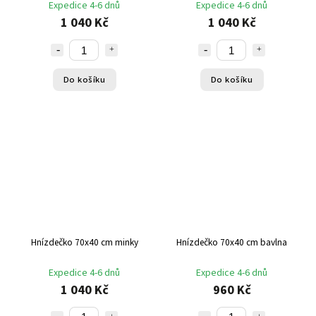
Expedice 4-6 dnů
Expedice 4-6 dnů
1 040 Kč
1 040 Kč
Do košíku
Do košíku
Hnízdečko 70x40 cm minky
Hnízdečko 70x40 cm bavlna
Expedice 4-6 dnů
Expedice 4-6 dnů
1 040 Kč
960 Kč