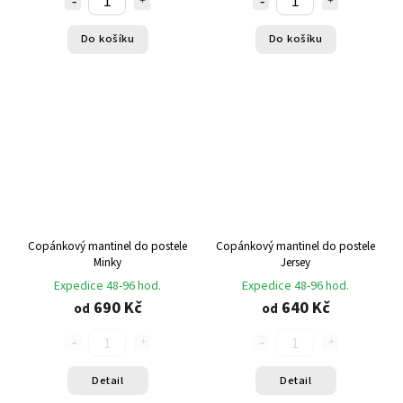
Do košíku
Do košíku
Copánkový mantinel do postele
Copánkový mantinel do postele
Minky
Jersey
Expedice 48-96 hod.
Expedice 48-96 hod.
690 Kč
640 Kč
od
od
Detail
Detail