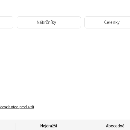
Nákrčníky
Čelenky
brazit více produktů
Nejdražší
Abecedně