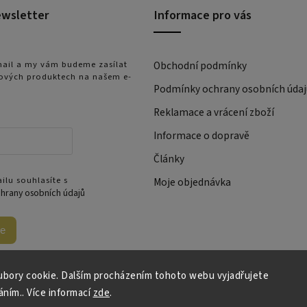
ewsletter
Informace pro vás
-mail a my vám budeme zasílat
Obchodní podmínky
ových produktech na našem e-
Podmínky ochrany osobních údaj
Reklamace a vrácení zboží
Informace o dopravě
Články
ilu souhlasíte s
Moje objednávka
hrany osobních údajů
se
bory cookie. Dalším procházením tohoto webu vyjadřujete
áním.. Více informací
zde
.