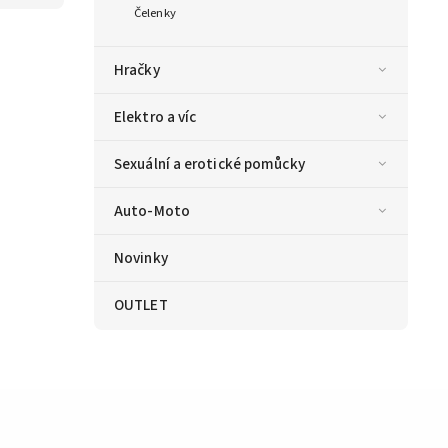
Čelenky
Hračky
Elektro a víc
Sexuální a erotické pomůcky
Auto-Moto
Novinky
OUTLET