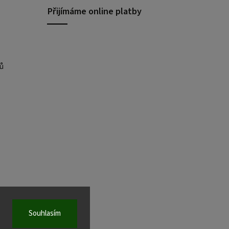
Přijímáme online platby
ů
Souhlasím