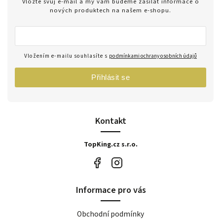
Vložte svůj e-mail a my vám budeme zasílat informace o
nových produktech na našem e-shopu.
Vložením e-mailu souhlasíte s
podmínkami ochrany osobních údajů
Přihlásit se
Kontakt
TopKing.cz s.r.o.
Informace pro vás
Obchodní podmínky