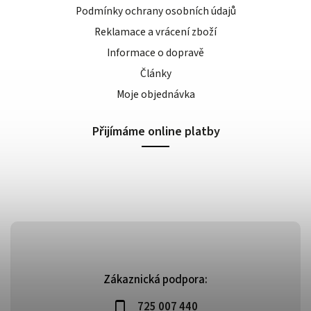
Podmínky ochrany osobních údajů
Reklamace a vrácení zboží
Informace o dopravě
Články
Moje objednávka
Přijímáme online platby
Zákaznická podpora:
725 007 440