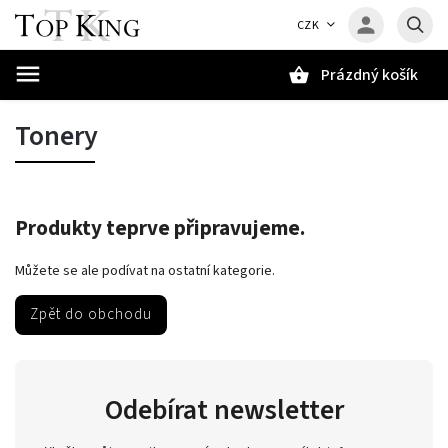
CZK
Prázdný košík
Hledat
Tonery
Produkty teprve připravujeme.
Můžete se ale podívat na ostatní kategorie.
Zpět do obchodu
Odebírat newsletter