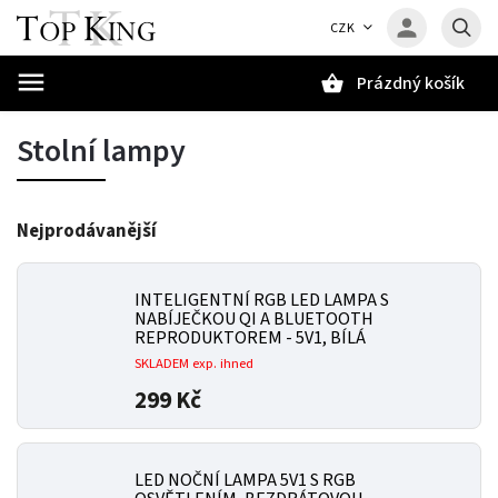
CZK
Prázdný košík
Hledat
Stolní lampy
Nejprodávanější
INTELIGENTNÍ RGB LED LAMPA S
NABÍJEČKOU QI A BLUETOOTH
REPRODUKTOREM - 5V1, BÍLÁ
SKLADEM exp. ihned
299 Kč
LED NOČNÍ LAMPA 5V1 S RGB