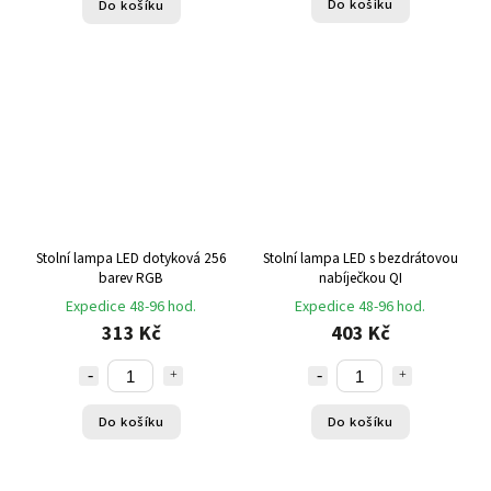
Do košíku
Do košíku
Stolní lampa LED dotyková 256
Stolní lampa LED s bezdrátovou
barev RGB
nabíječkou QI
Expedice 48-96 hod.
Expedice 48-96 hod.
313 Kč
403 Kč
Do košíku
Do košíku