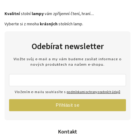
Kvalitní
stolní
lampy
vám zpříjemní čtení, hraní....
Vyberte si z mnoha
krásných
stolních lamp.
Odebírat newsletter
Vložte svůj e-mail a my vám budeme zasílat informace o
nových produktech na našem e-shopu.
Vložením e-mailu souhlasíte s
podmínkami ochrany osobních údajů
Přihlásit se
Kontakt