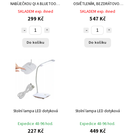
NABÍJEČKOU QI A BLUETOOTH
OSVĚTLENÍM, BEZDRÁTOVOU
REPRODUKTOREM - 5V1, BÍLÁ
NABÍJEČKOU A
SKLADEM exp. ihned
SKLADEM exp. ihned
REPRODUKTOREM
299 Kč
547 Kč
Do košíku
Do košíku
Stolní lampa LED dotyková
Stolní lampa LED dotyková
Expedice 48-96 hod.
Expedice 48-96 hod.
227 Kč
449 Kč