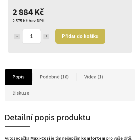
2 884 Kč
2 575 Kč bez DPH
Přidat do košíku
Popis
Podobné (16)
Videa (1)
Diskuze
Detailní popis produktu
Autosedačka
Maxi-Cosi
je tím nejlepším
komfortem
pro vaše dítě.