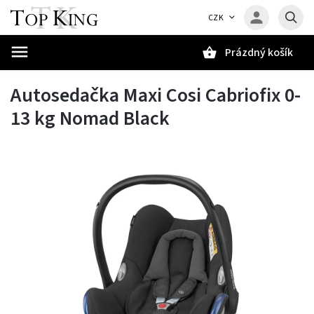
CZK
Prázdný košík
Hledat
Autosedačka Maxi Cosi Cabriofix 0-
13 kg Nomad Black