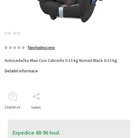
Kód:
3949
Neohodnoceno
Autosedačka Maxi Cosi Cabriofix 0-13 kg Nomad Black 0-13 kg
Detailní informace
Zeptat se
Sdílet
Expedice 48-96 hod.