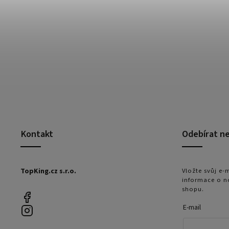
Kontakt
Odebírat n
TopKing.cz s.r.o.
Vložte svůj e
informace o n
shopu.
E-mail