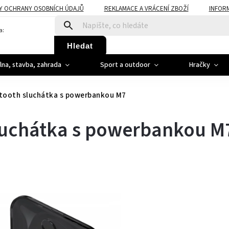
Y OCHRANY OSOBNÍCH ÚDAJŮ
REKLAMACE A VRÁCENÍ ZBOŽÍ
INFOR
a:
Hledat
ílna, stavba, zahrada
Sport a outdoor
Hračky
tooth sluchátka s powerbankou M7
luchátka s powerbankou M