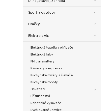
Dílna, stavba, zahrada
Sport a outdoor
Hračky
Elektro a víc
Elektrická topidla a ohřívače
Elektrické krby
FM transmittery
Kávovary a espressa
Kuchyňské mixéry a šlehače
Kuchyňské roboty
Osvětlení
Příslušenství
Robotické vysavače
Rychlovarné konvice