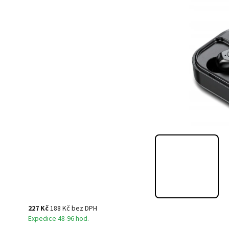
227 Kč
188 Kč bez DPH
Expedice 48-96 hod.