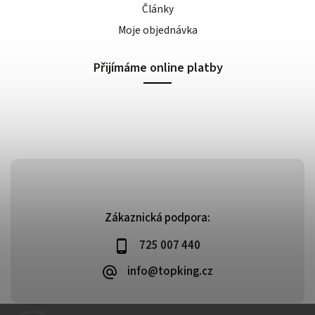
Články
Moje objednávka
Přijímáme online platby
Zákaznická podpora:
725 007 440
info@topking.cz