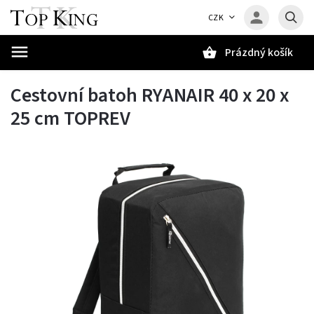
CZK
Prázdný košík
Hledat
Cestovní batoh RYANAIR 40 x 20 x
25 cm TOPREV