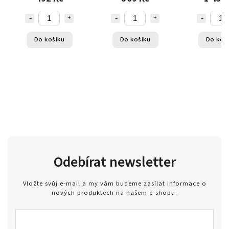
počítači
Do košíku
Do košíku
Do koš
Odebírat newsletter
Vložte svůj e-mail a my vám budeme zasílat informace o
nových produktech na našem e-shopu.