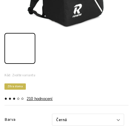
Kód:
Zvolte variantu
Zítra doma
210 hodnocení
Barva