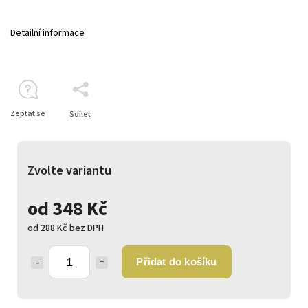
Detailní informace
Zeptat se
Sdílet
Zvolte variantu
od
348 Kč
od
288 Kč
bez DPH
Přidat do košíku