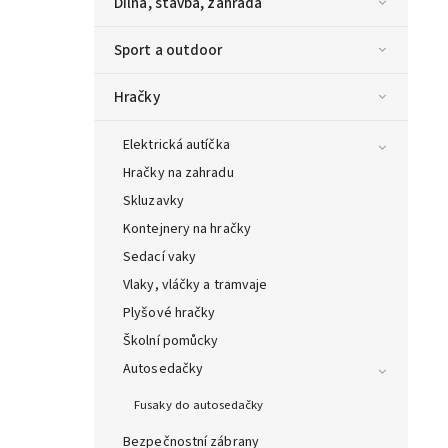
Dílna, stavba, zahrada
Sport a outdoor
Hračky
Elektrická autíčka
Hračky na zahradu
Skluzavky
Kontejnery na hračky
Sedací vaky
Vlaky, vláčky a tramvaje
Plyšové hračky
Školní pomůcky
Autosedačky
Fusaky do autosedačky
Bezpečnostní zábrany