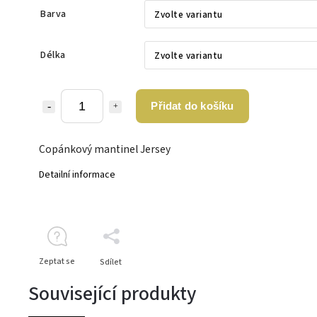
Barva
Délka
Přidat do košíku
Copánkový mantinel Jersey
Detailní informace
Zeptat se
Sdílet
Související produkty