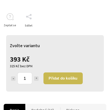
Zeptat se
Sdílet
Zvolte variantu
393 Kč
325 Kč bez DPH
Přidat do košíku