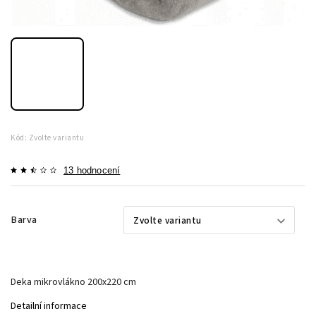
Kód:
Zvolte variantu
13 hodnocení
Barva
Deka mikrovlákno 200x220 cm
Detailní informace