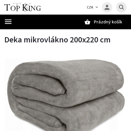
CZK
Prázdný košík
Hledat
Deka mikrovlákno 200x220 cm