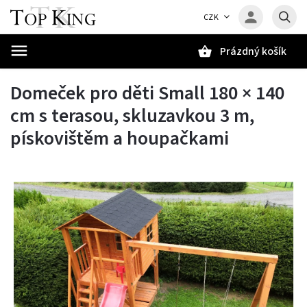
CZK
Prázdný košík
Hledat
Domeček pro děti Small 180 × 140
cm s terasou, skluzavkou 3 m,
pískovištěm a houpačkami