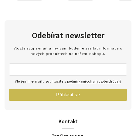
Odebírat newsletter
Vložte svůj e-mail a my vám budeme zasílat informace o
nových produktech na našem e-shopu.
Vložením e-mailu souhlasíte s
podmínkami ochrany osobních údajů
Přihlásit se
Kontakt
TopKing.cz s.r.o.