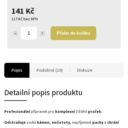
141 Kč
117 Kč bez DPH
Přidat do košíku
Popis
Podobné (10)
Diskuze
Detailní popis produktu
Profesionální
přípravek pro
komplexní
čištění
praček.
Odstraňuje
vodní
kámen, nečistoty,
nepříjemné
pachy
a
chrání