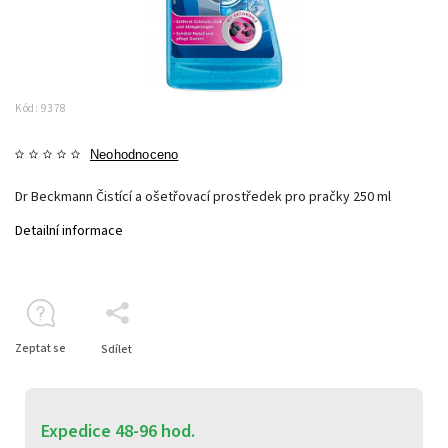
Kód:
9378
Neohodnoceno
Dr Beckmann Čistící a ošetřovací prostředek pro pračky 250 ml
Detailní informace
Zeptat se
Sdílet
Expedice 48-96 hod.