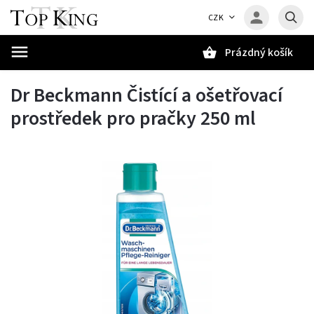
CZK
Prázdný košík
Hledat
Dr Beckmann Čistící a ošetřovací
prostředek pro pračky 250 ml