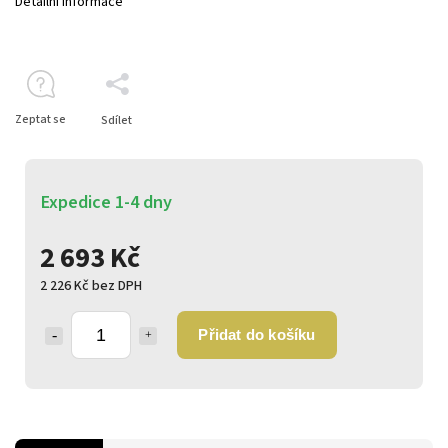
Detailní informace
Zeptat se
Sdílet
Expedice 1-4 dny
2 693 Kč
2 226 Kč bez DPH
Přidat do košíku