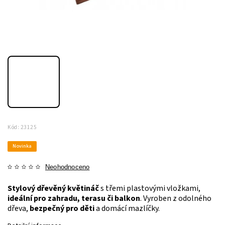
Kód:
23125
Novinka
Neohodnoceno
Stylový dřevěný květináč
s třemi plastovými vložkami,
ideální pro zahradu, terasu či balkon
. Vyroben z odolného
dřeva,
bezpečný pro děti
a domácí mazlíčky.