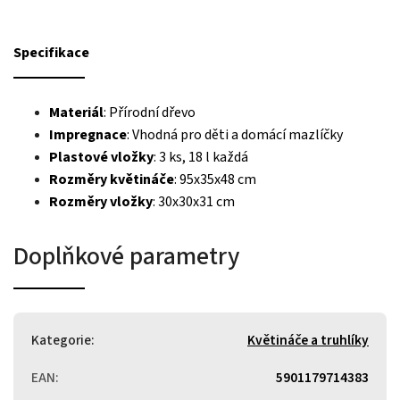
Specifikace
Materiál
: Přírodní dřevo
Impregnace
: Vhodná pro děti a domácí mazlíčky
Plastové vložky
: 3 ks, 18 l každá
Rozměry květináče
: 95x35x48 cm
Rozměry vložky
: 30x30x31 cm
Doplňkové parametry
Kategorie
:
Květináče a truhlíky
EAN
:
5901179714383