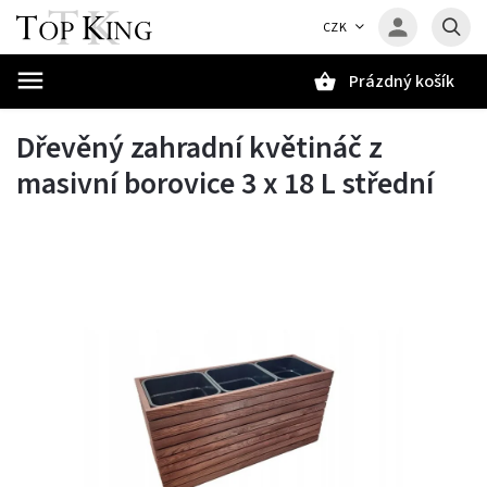
CZK
Prázdný košík
Hledat
Dřevěný zahradní květináč z
masivní borovice 3 x 18 L střední