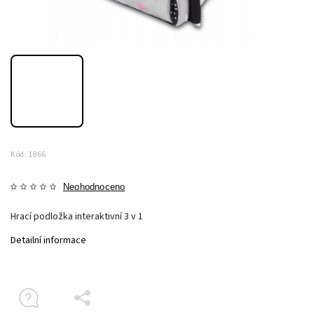
Kód:
1866
Neohodnoceno
Hrací podložka interaktivní 3 v 1
Detailní informace