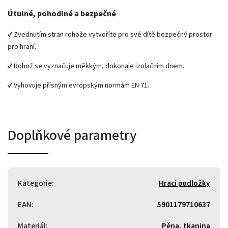
Útulné, pohodlné a bezpečné
✔ Zvednutím stran rohože vytvoříte pro své dítě bezpečný prostor
pro hraní.
✔ Rohož se vyznačuje měkkým, dokonale izolačním dnem.
✔ Vyhovuje přísným evropským normám EN 71.
Doplňkové parametry
Kategorie
:
Hrací podložky
EAN
:
5901179710637
Materiál
:
Pěna, tkanina