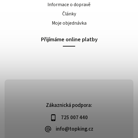
Informace o dopravě
Články
Moje objednávka
Přijímáme online platby
Zákaznická podpora:
725 007 440
info@topking.cz