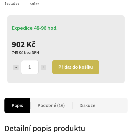
Zeptat se
Sdílet
Expedice 48-96 hod.
902 Kč
745 Kč bez DPH
Přidat do košíku
Popis
Podobné (16)
Diskuze
Detailní popis produktu