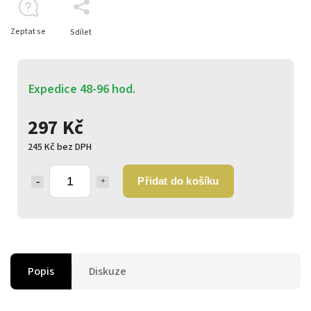
Zeptat se
Sdílet
Expedice 48-96 hod.
297 Kč
245 Kč bez DPH
Přidat do košíku
Popis
Diskuze