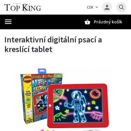
CZK
Prázdný košík
Hledat
Interaktivní digitální psací a
kreslící tablet