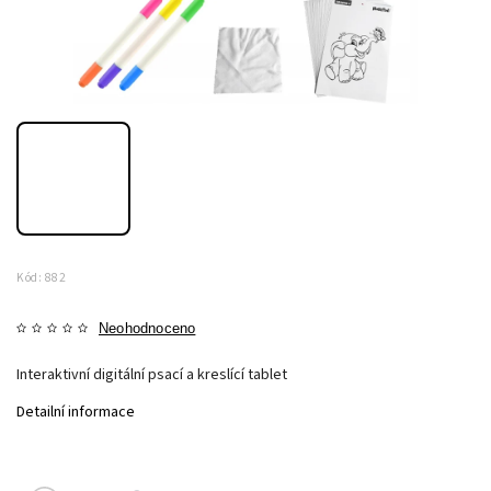
Kód:
882
Neohodnoceno
Interaktivní digitální psací a kreslící tablet
Detailní informace