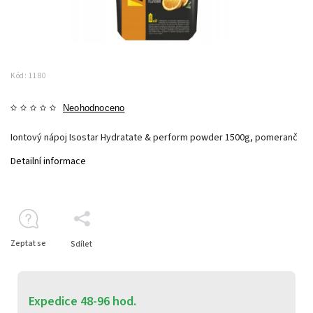
Kód:
1180
Neohodnoceno
Iontový nápoj Isostar Hydratate & perform powder 1500g, pomeranč
Detailní informace
Zeptat se
Sdílet
Expedice 48-96 hod.