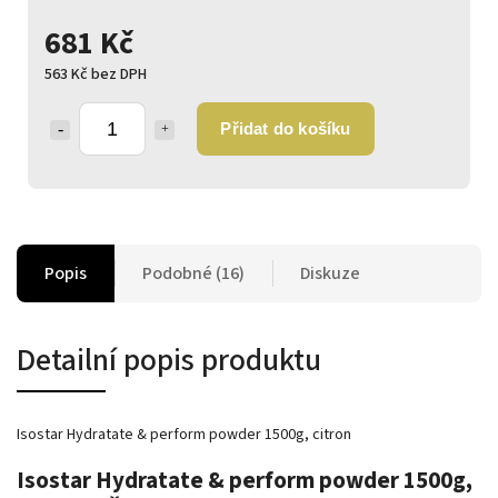
681 Kč
563 Kč bez DPH
Přidat do košíku
Popis
Podobné (16)
Diskuze
Detailní popis produktu
Isostar Hydratate & perform powder 1500g, citron
Isostar Hydratate & perform powder 1500g,