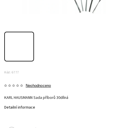
Kód:
6777
Neohodnoceno
KARL HAUSMANN Sada příborů 30dílná
Detailní informace