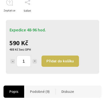
Zeptat se
Sdílet
Expedice 48-96 hod.
590 Kč
488 Kč bez DPH
Přidat do košíku
Popis
Podobné (9)
Diskuze