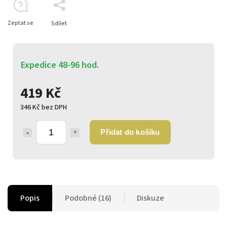
Zeptat se
Sdílet
Expedice 48-96 hod.
419 Kč
346 Kč bez DPH
Přidat do košíku
Popis
Podobné (16)
Diskuze