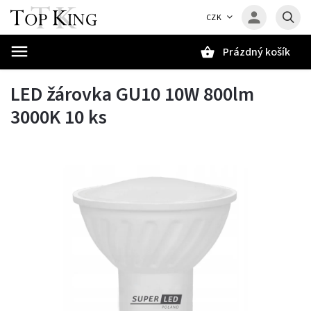
CZK
Prázdný košík
Hledat
LED žárovka GU10 10W 800lm
3000K 10 ks