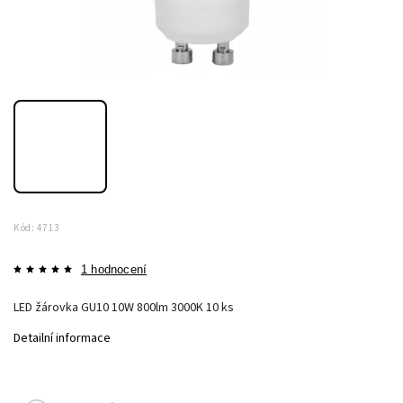
Kód:
4713
1 hodnocení
LED žárovka GU10 10W 800lm 3000K 10 ks
Detailní informace