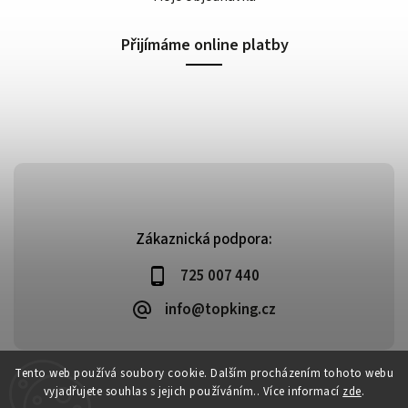
Přijímáme online platby
Zákaznická podpora:
725 007 440
info@topking.cz
Tento web používá soubory cookie. Dalším procházením tohoto webu
vyjadřujete souhlas s jejich používáním.. Více informací
zde
.
Copyright 2026
Top King
. Všechna práva vyhrazena.