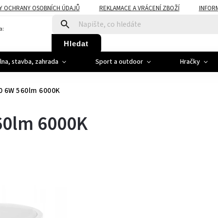
Y OCHRANY OSOBNÍCH ÚDAJŮ
REKLAMACE A VRÁCENÍ ZBOŽÍ
INFOR
a:
Hledat
ílna, stavba, zahrada
Sport a outdoor
Hračky
0 6W 560lm 6000K
60lm 6000K