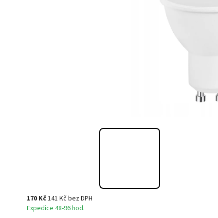
170 Kč
141 Kč bez DPH
Expedice 48-96 hod.