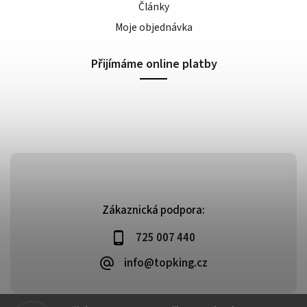
Články
Moje objednávka
Přijímáme online platby
Zákaznická podpora:
725 007 440
info@topking.cz