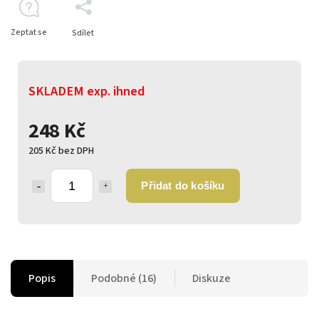
Zeptat se
Sdílet
SKLADEM exp. ihned
248 Kč
205 Kč bez DPH
Přidat do košíku
Popis
Podobné (16)
Diskuze