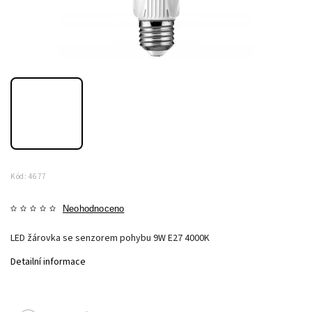
Kód:
4677
Neohodnoceno
LED žárovka se senzorem pohybu 9W E27 4000K
Detailní informace