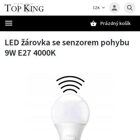
CZK
Prázdný košík
Hledat
LED žárovka se senzorem pohybu
9W E27 4000K