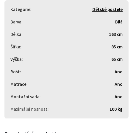
Kategorie
:
Dětské postele
Barva
:
Bílá
Délka
:
163 cm
Šířka
:
85 cm
Výška
:
65 cm
Rošt
:
Ano
Matrace
:
Ano
Montážní sada
:
Ano
Maximální nosnost
:
100 kg