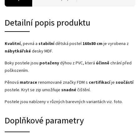
Detailní popis produktu
Kvalitní
, pevná a
stabilní
dětská postel
160x80 cm
je vyrobena z
nábytkářské
desky MDF.
Boky postele jsou
potaženy
dýhou z PVC, která
účinně
chrání před
poškozením.
Pěnová
matrace
renomované značky FDM s
certifikací
je
součástí
postele. Kryt se zip umožňuje
snadné
čištění.
Postele jsou nabízeny v různých barevných variantách viz. foto.
Doplňkové parametry