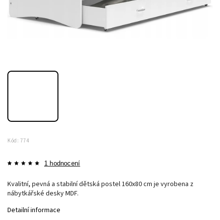
Kód:
774
1 hodnocení
Kvalitní, pevná a stabilní dětská postel 160x80 cm je vyrobena z
nábytkářské desky MDF.
Detailní informace