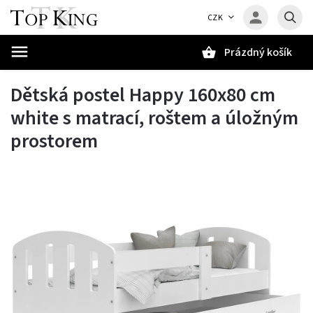
CZK
Prázdný košík
Hledat
Dětská postel Happy 160x80 cm
white s matrací, roštem a úložným
prostorem