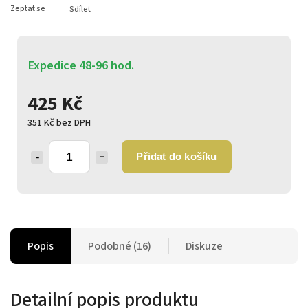
Zeptat se
Sdílet
Expedice 48-96 hod.
425 Kč
351 Kč bez DPH
Přidat do košíku
Popis
Podobné (16)
Diskuze
Detailní popis produktu