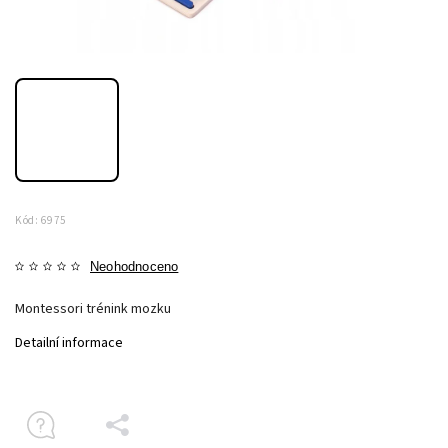
Kód:
6975
Neohodnoceno
Montessori trénink mozku
Detailní informace