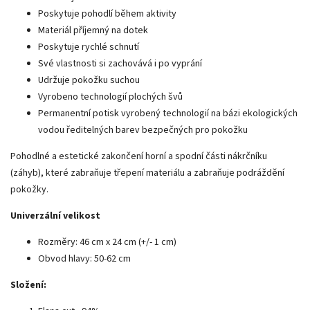
Poskytuje pohodlí během aktivity
Materiál příjemný na dotek
Poskytuje rychlé schnutí
Své vlastnosti si zachovává i po vyprání
Udržuje pokožku suchou
Vyrobeno technologií plochých švů
Permanentní potisk vyrobený technologií na bázi ekologických
vodou ředitelných barev bezpečných pro pokožku
Pohodlné a estetické zakončení horní a spodní části nákrčníku
(záhyb), které zabraňuje třepení materiálu a zabraňuje podráždění
pokožky.
Univerzální velikost
Rozměry: 46 cm x 24 cm (+/- 1 cm)
Obvod hlavy: 50-62 cm
Složení: