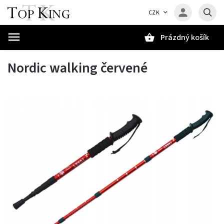
CZK
Prázdný košík
Hledat
Nordic walking červené