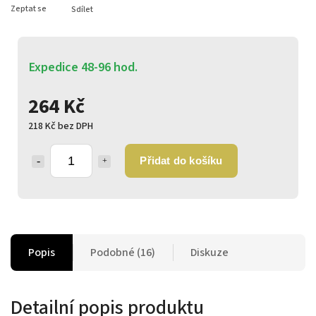
Zeptat se
Sdílet
Expedice 48-96 hod.
264 Kč
218 Kč bez DPH
Přidat do košíku
Popis
Podobné (16)
Diskuze
Detailní popis produktu