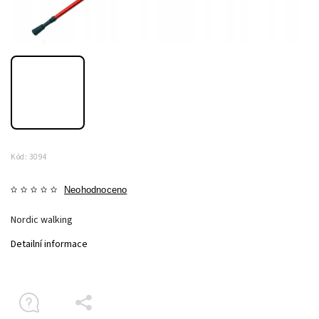
Kód:
3094
Neohodnoceno
Nordic walking
Detailní informace