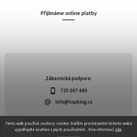
Přijímáme online platby
Zákaznická podpora:
725 007 440
info@topking.cz
Tento web používá soubory cookie. Dalším procházením tohoto webu
vyjadřujete souhlas s jejich používáním.. Více informací
zde
.
Copyright 2026
Top King
. Všechna práva vyhrazena.