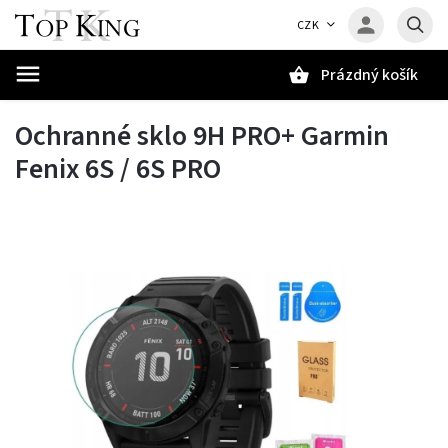
CZK
Prázdný košík
Hledat
Ochranné sklo 9H PRO+ Garmin
Fenix 6S / 6S PRO