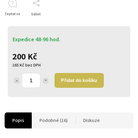
Zeptat se
Sdílet
Expedice 48-96 hod.
200 Kč
165 Kč bez DPH
Přidat do košíku
Popis
Podobné (16)
Diskuze