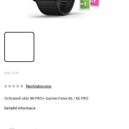
Kód:
2254
Neohodnoceno
Ochranné sklo 9H PRO+ Garmin Fenix 6S / 6S PRO
Detailní informace