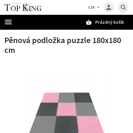
CZK
Prázdný košík
Hledat
Pěnová podložka puzzle 180x180
cm