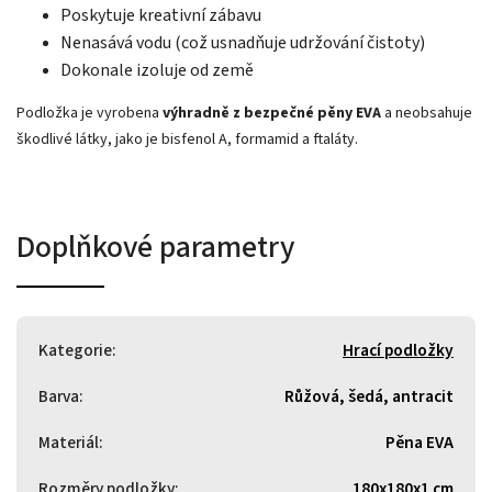
Poskytuje kreativní zábavu
Nenasává vodu (což usnadňuje udržování čistoty)
Dokonale izoluje od země
Podložka je vyrobena
výhradně z bezpečné pěny EVA
a neobsahuje
škodlivé látky, jako je bisfenol A, formamid a ftaláty.
Doplňkové parametry
Kategorie
:
Hrací podložky
Barva
:
Růžová, šedá, antracit
Materiál
:
Pěna EVA
Rozměry podložky
:
180x180x1 cm