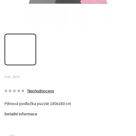
Kód:
2845
Neohodnoceno
Pěnová podložka puzzle 180x180 cm
Detailní informace