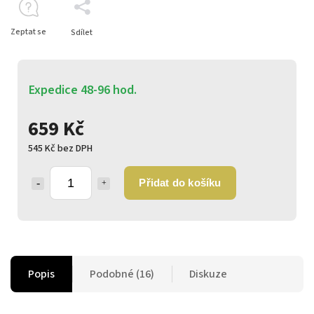
Zeptat se
Sdílet
Expedice 48-96 hod.
659 Kč
545 Kč bez DPH
Přidat do košíku
Popis
Podobné (16)
Diskuze