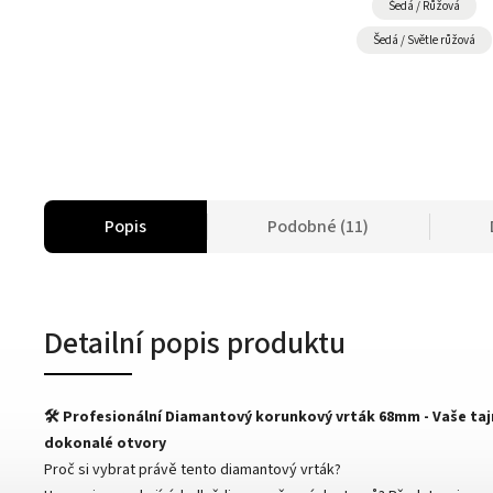
Šedá / Růžová
Šedá / Světle růžová
Popis
Podobné (11)
Detailní popis produktu
🛠️ Profesionální Diamantový korunkový vrták 68mm - Vaše ta
dokonalé otvory
Proč si vybrat právě tento diamantový vrták?