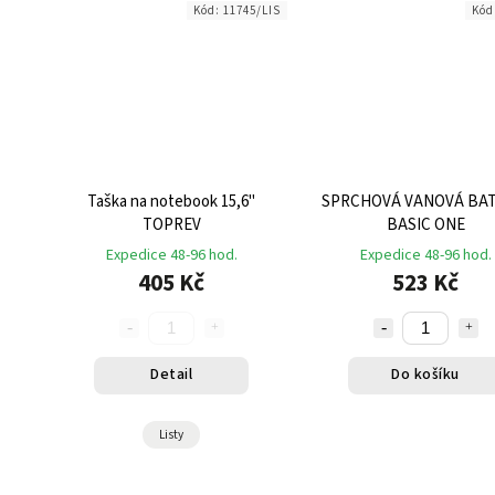
Kód:
11745/LIS
Kód
Taška na notebook 15,6"
SPRCHOVÁ VANOVÁ BAT
TOPREV
BASIC ONE
Expedice 48-96 hod.
Expedice 48-96 hod.
405 Kč
523 Kč
Detail
Do košíku
Listy