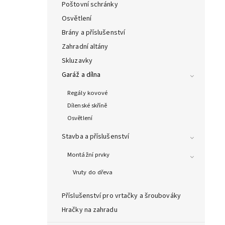
Poštovní schránky
Osvětlení
Brány a příslušenství
Zahradní altány
Skluzavky
Garáž a dílna
Regály kovové
Dílenské skříně
Osvětlení
Stavba a příslušenství
Montážní prvky
Vruty do dřeva
Příslušenství pro vrtačky a šroubováky
Hračky na zahradu