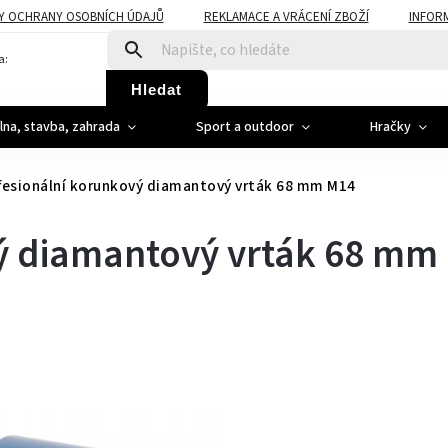
Y OCHRANY OSOBNÍCH ÚDAJŮ
REKLAMACE A VRÁCENÍ ZBOŽÍ
INFOR
a:
Hledat
ílna, stavba, zahrada
Sport a outdoor
Hračky
fesionální korunkový diamantový vrták 68 mm M14
ý diamantový vrták 68 mm