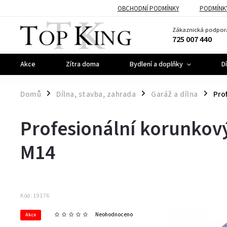
OBCHODNÍ PODMÍNKY
PODMÍNK
Zákaznická podpor
725 007 440
Akce
Zítra doma
Bydlení a doplňky
D
Domů
Dílna, stavba, zahrada
Garáž a dílna
Pro
/
/
/
Profesionální korunkov
M14
Kód:
19176
Neohodnoceno
Akce