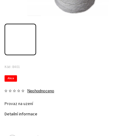
Kód:
8401
Akce
Neohodnoceno
Provaz na uzení
Detailní informace