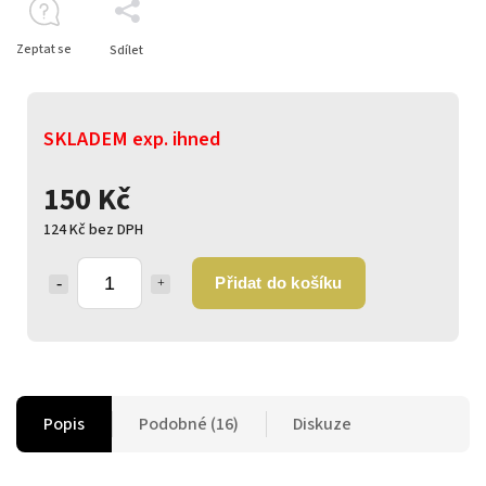
Zeptat se
Sdílet
SKLADEM exp. ihned
150 Kč
124 Kč bez DPH
Přidat do košíku
Popis
Podobné (16)
Diskuze