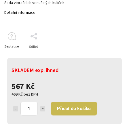
Sada vibračních venušiných kuliček
Detailní informace
Zeptat se
Sdílet
SKLADEM exp. ihned
567 Kč
469 Kč bez DPH
Přidat do košíku