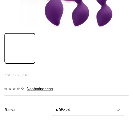
Kód:
7977_RUZ
Neohodnoceno
Barva