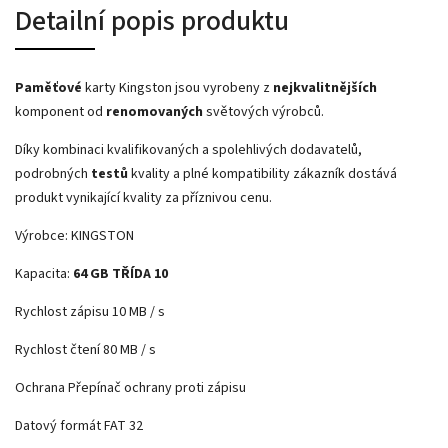
Detailní popis produktu
Paměťové
karty Kingston jsou vyrobeny z
nejkvalitnějších
komponent od
renomovaných
světových výrobců.
Díky kombinaci kvalifikovaných a spolehlivých dodavatelů,
podrobných
testů
kvality a plné kompatibility zákazník dostává
produkt vynikající kvality za příznivou cenu.
Výrobce: KINGSTON
Kapacita:
64 GB TŘÍDA 10
Rychlost zápisu 10 MB / s
Rychlost čtení 80 MB / s
Ochrana Přepínač ochrany proti zápisu
Datový formát FAT 32