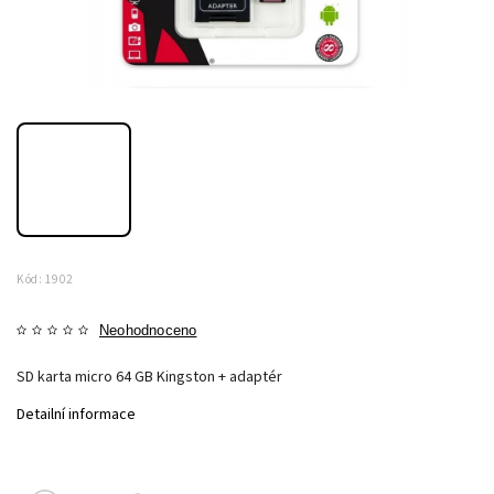
Kód:
1902
Neohodnoceno
SD karta micro 64 GB Kingston + adaptér
Detailní informace