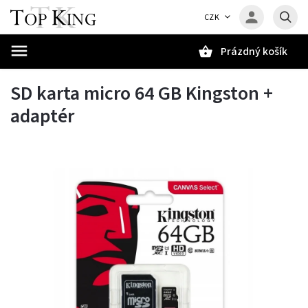
CZK
Prázdný košík
Hledat
SD karta micro 64 GB Kingston +
adaptér