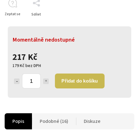
Zeptat se
Sdílet
Momentálně nedostupné
217 Kč
179 Kč bez DPH
Přidat do košíku
Popis
Podobné (16)
Diskuze