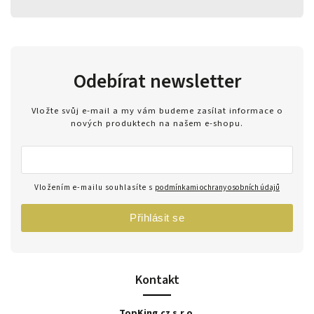
Odebírat newsletter
Vložte svůj e-mail a my vám budeme zasílat informace o
nových produktech na našem e-shopu.
Vložením e-mailu souhlasíte s
podmínkami ochrany osobních údajů
Přihlásit se
Kontakt
TopKing.cz s.r.o.