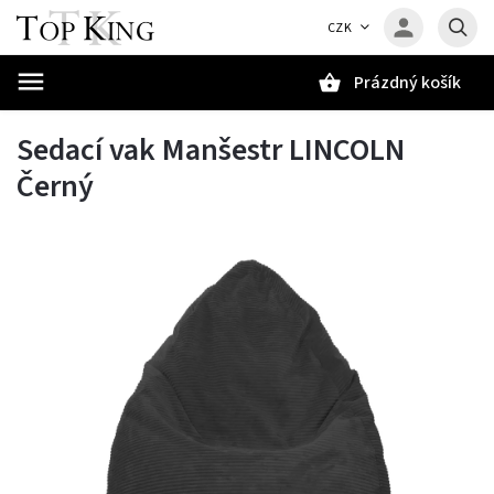
CZK
Prázdný košík
Hledat
Sedací vak Manšestr LINCOLN
Černý