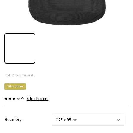
Kód:
Zvolte variantu
Zítra doma
5 hodnocení
Rozměry