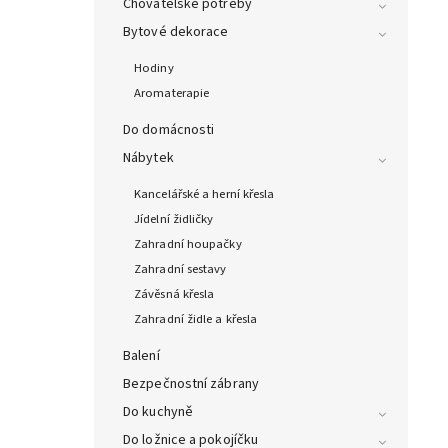
Chovatelské potřeby
Bytové dekorace
Hodiny
Aromaterapie
Do domácnosti
Nábytek
Kancelářské a herní křesla
Jídelní židličky
Zahradní houpačky
Zahradní sestavy
Závěsná křesla
Zahradní židle a křesla
Balení
Bezpečnostní zábrany
Do kuchyně
Do ložnice a pokojíčku