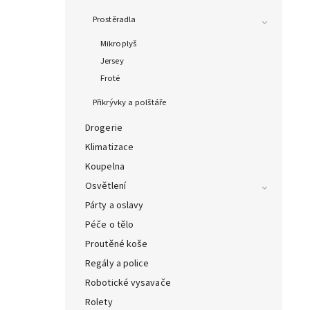
Prostěradla
Mikroplyš
Jersey
Froté
Přikrývky a polštáře
Drogerie
Klimatizace
Koupelna
Osvětlení
Párty a oslavy
Péče o tělo
Proutěné koše
Regály a police
Robotické vysavače
Rolety