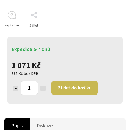
Zeptat se
Sdílet
Expedice 5-7 dnů
1 071 Kč
885 Kč bez DPH
Přidat do košíku
Popis
Diskuze