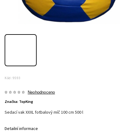
Kód:
9593
Neohodnoceno
Značka:
TopKing
Sedací vak XXXL fotbalový míč 100 cm 500 l
Detailní informace