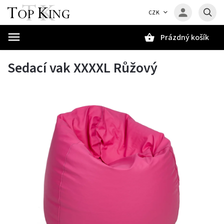
CZK
Prázdný košík
Hledat
Sedací vak XXXXL Růžový