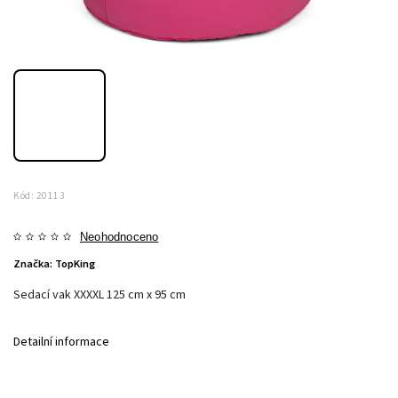
Kód:
20113
Neohodnoceno
Značka:
TopKing
Sedací vak XXXXL 125 cm x 95 cm
Detailní informace