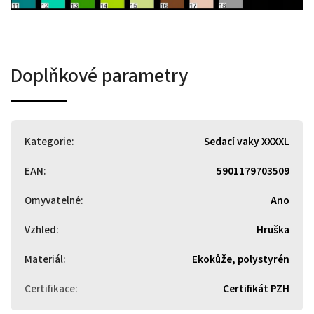
Doplňkové parametry
Kategorie
:
Sedací vaky XXXXL
EAN
:
5901179703509
Omyvatelné
:
Ano
Vzhled
:
Hruška
Materiál
:
Ekokůže, polystyrén
Certifikace
:
Certifikát PZH