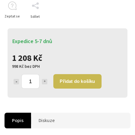
Zeptat se
Sdílet
Expedice 5-7 dnů
1 208 Kč
998 Kč bez DPH
Přidat do košíku
Popis
Diskuze