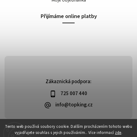
Přijímáme online platby
Zákaznická podpora:
725 007 440
info@topking.cz
Tento web používá soubory cookie. Dalším procházením tohoto webu
vyjadřujete souhlas s jejich používáním.. Více informací
zde
.
Copyright 2026
Top King
. Všechna práva vyhrazena.