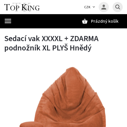
CZK
Prázdný košík
Hledat
Sedací vak XXXXL + ZDARMA
podnožník XL PLYŠ Hnědý