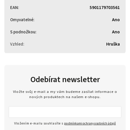
EAN
:
5901179703561
Omyvatelné
:
Ano
S podnožkou
:
Ano
Vzhled
:
Hruška
Odebírat newsletter
Vložte svůj e-mail a my vám budeme zasílat informace o
nových produktech na našem e-shopu.
Vložením e-mailu souhlasíte s
podmínkami ochrany osobních údajů