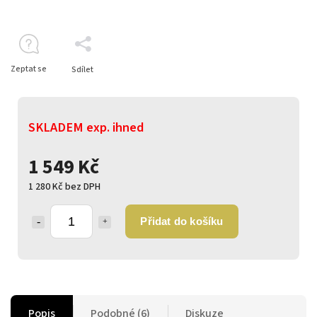
Zeptat se
Sdílet
SKLADEM exp. ihned
1 549 Kč
1 280 Kč bez DPH
Přidat do košíku
Popis
Podobné (6)
Diskuze