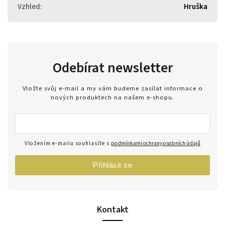
Vzhled
:
Hruška
Odebírat newsletter
Vložte svůj e-mail a my vám budeme zasílat informace o
nových produktech na našem e-shopu.
Vložením e-mailu souhlasíte s
podmínkami ochrany osobních údajů
Přihlásit se
Kontakt