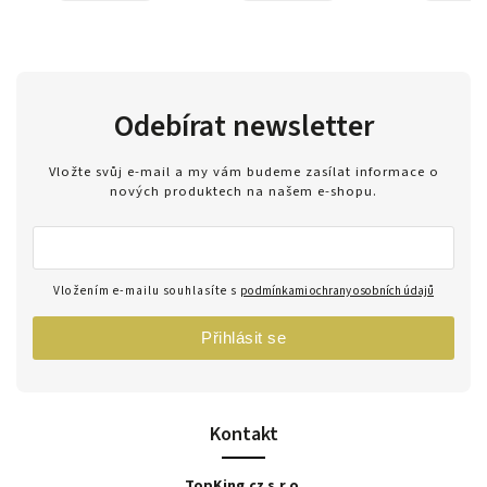
Odebírat newsletter
Vložte svůj e-mail a my vám budeme zasílat informace o
nových produktech na našem e-shopu.
Vložením e-mailu souhlasíte s
podmínkami ochrany osobních údajů
Přihlásit se
Kontakt
TopKing.cz s.r.o.