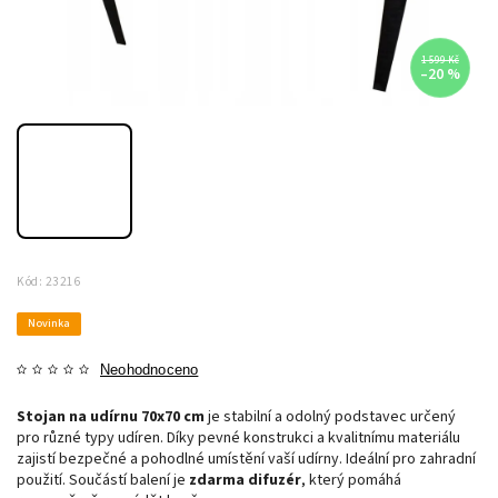
1 599 Kč
–20 %
Kód:
23216
Novinka
Neohodnoceno
Stojan na udírnu 70x70 cm
je stabilní a odolný podstavec určený
pro různé typy udíren. Díky pevné konstrukci a kvalitnímu materiálu
zajistí bezpečné a pohodlné umístění vaší udírny. Ideální pro zahradní
použití. Součástí balení je
zdarma difuzér
, který pomáhá