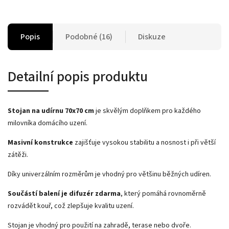
Popis
Podobné (16)
Diskuze
Detailní popis produktu
Stojan na udírnu 70x70 cm
je skvělým doplňkem pro každého
milovníka domácího uzení.
Masivní konstrukce
zajišťuje vysokou stabilitu a nosnost i při větší
zátěži.
Díky univerzálním rozměrům je vhodný pro většinu běžných udíren.
Součástí balení je difuzér zdarma
, který pomáhá rovnoměrně
rozvádět kouř, což zlepšuje kvalitu uzení.
Stojan je vhodný pro použití na zahradě, terase nebo dvoře.