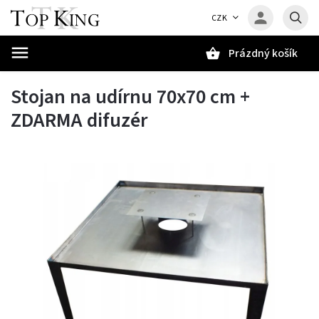
CZK
Prázdný košík
Hledat
Stojan na udírnu 70x70 cm +
ZDARMA difuzér