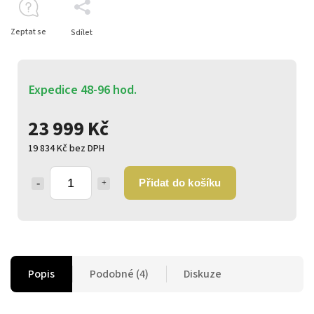
Zeptat se
Sdílet
Expedice 48-96 hod.
23 999 Kč
19 834 Kč bez DPH
Přidat do košíku
Popis
Podobné (4)
Diskuze