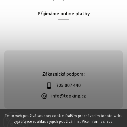
Přijímáme online platby
Zákaznická podpora:
725 007 440
info@topking.cz
Tento web používá soubory cookie. Dalším procházením tohoto webu
vyjadřujete souhlas s jejich používáním.. Více informací
zde
.
Copyright 2026
Top King
. Všechna práva vyhrazena.