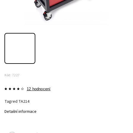
Kód:
7227
12 hodnocení
Tagred TA214
Detailní informace