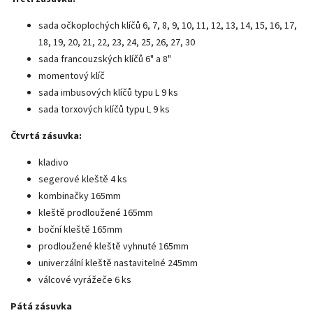
sada očkoplochých klíčů 6, 7, 8, 9, 10, 11, 12, 13, 14, 15, 16, 17,
18, 19, 20, 21, 22, 23, 24, 25, 26, 27, 30
sada francouzských klíčů 6" a 8"
momentový klíč
sada imbusových klíčů typu L 9 ks
sada torxových klíčů typu L 9 ks
Čtvrtá zásuvka:
kladivo
segerové kleště 4 ks
kombinačky 165mm
kleště prodloužené 165mm
boční kleště 165mm
prodloužené kleště vyhnuté 165mm
univerzální kleště nastavitelné 245mm
válcové vyrážeče 6 ks
Pátá zásuvka