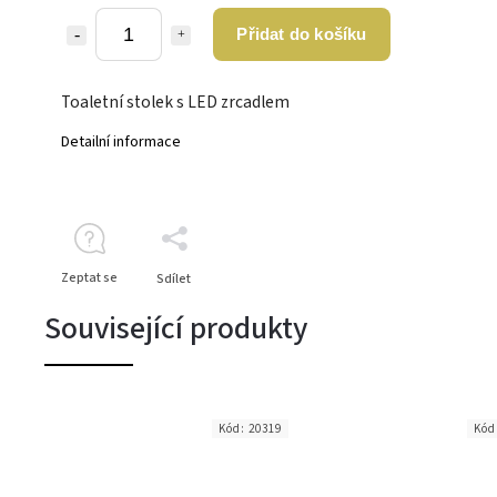
Přidat do košíku
Toaletní stolek s LED zrcadlem
Detailní informace
Zeptat se
Sdílet
Související produkty
Kód:
20319
Kód