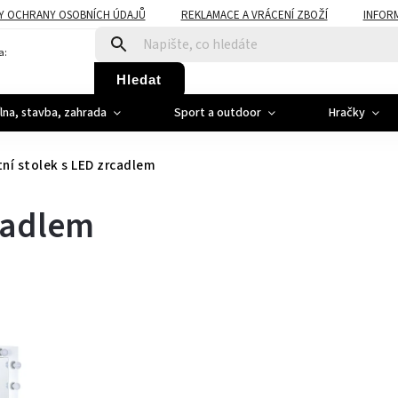
Y OCHRANY OSOBNÍCH ÚDAJŮ
REKLAMACE A VRÁCENÍ ZBOŽÍ
INFOR
a:
Hledat
ílna, stavba, zahrada
Sport a outdoor
Hračky
ní stolek s LED zrcadlem
rcadlem