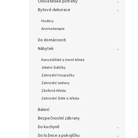
Chovatelské potřeby
Bytové dekorace
Hodiny
Aromaterapie
Do domácnosti
Nábytek
Kancelářské a herní křesla
Jídelní židličky
Zahradní houpačky
Zahradní sestavy
Závěsná křesla
Zahradní židle a křesla
Balení
Bezpečnostní zábrany
Do kuchyně
Do ložnice a pokojíčku