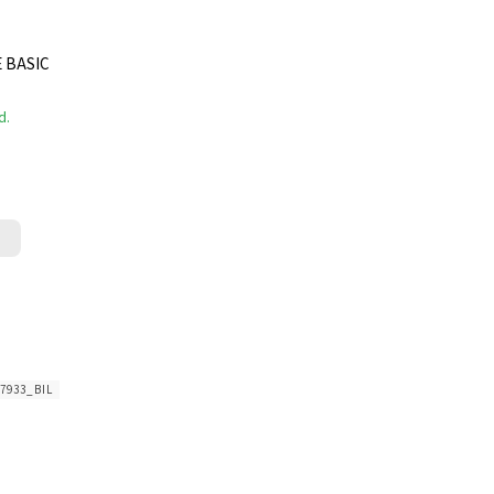
 BASIC
d.
7933_BIL