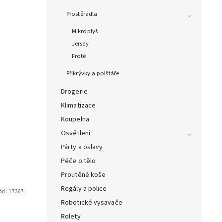
Prostěradla
Mikroplyš
Jersey
Froté
Přikrývky a polštáře
Drogerie
Klimatizace
Koupelna
Osvětlení
Párty a oslavy
Péče o tělo
Proutěné koše
Regály a police
ód:
17367
Robotické vysavače
Rolety