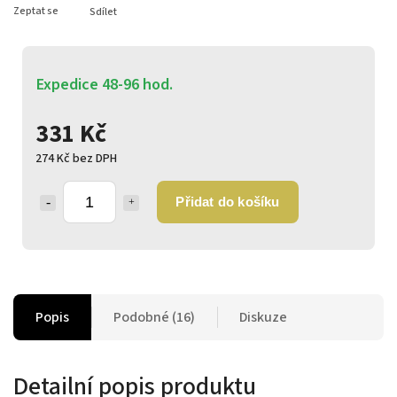
Zeptat se
Sdílet
Expedice 48-96 hod.
331 Kč
274 Kč bez DPH
Přidat do košíku
Popis
Podobné (16)
Diskuze
Detailní popis produktu