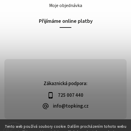
Moje objednávka
Přijímáme online platby
Zákaznická podpora:
725 007 440
info@topking.cz
Tento web používá soubory cookie. Dalším procházením tohoto webu