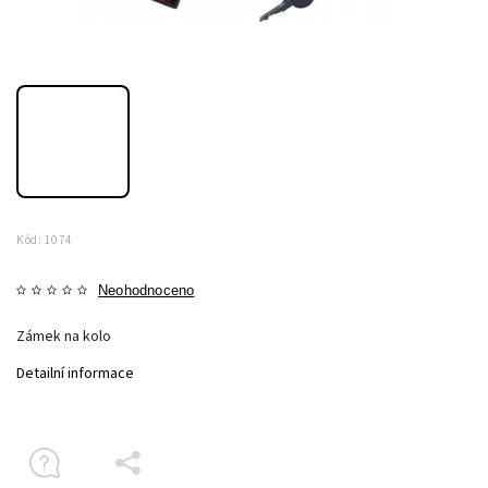
Kód:
1074
Neohodnoceno
Zámek na kolo
Detailní informace