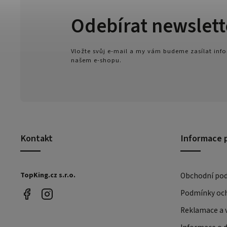
Odebírat newslett
Vložte svůj e-mail a my vám budeme zasílat in
našem e-shopu.
Kontakt
Informace 
TopKing.cz s.r.o.
Obchodní po
Podmínky och
Reklamace a v