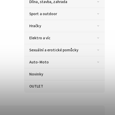
Dílna, stavba, zahrada
Sport a outdoor
Hračky
Elektro a víc
Sexuální a erotické pomůcky
Auto-Moto
Novinky
OUTLET