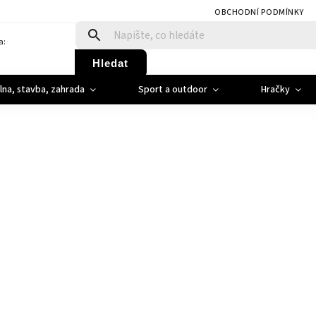
OBCHODNÍ PODMÍNKY
a:
Hledat
ílna, stavba, zahrada
Sport a outdoor
Hračky