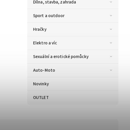
Dílna, stavba, zahrada
Sport a outdoor
Hračky
Elektro a víc
Sexuální a erotické pomůcky
Auto-Moto
Novinky
OUTLET