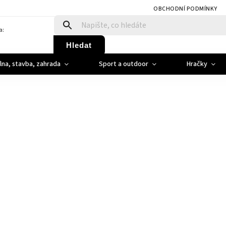
OBCHODNÍ PODMÍNKY
a:
Hledat
ílna, stavba, zahrada
Sport a outdoor
Hračky