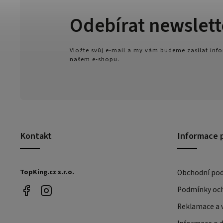
Odebírat newslett
Vložte svůj e-mail a my vám budeme zasílat in
našem e-shopu.
Kontakt
Informace 
TopKing.cz s.r.o.
Obchodní po
Podmínky och
Reklamace a v